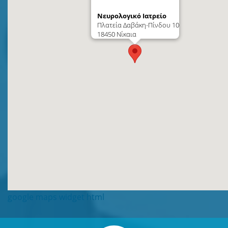
Νευρολογικό Ιατρείο
Πλατεία Δαβάκη-Πίνδου 10
18450 Νίκαια
google maps widget html