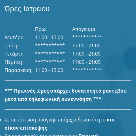
Ώρες Ιατρείου
Πρωί
Απόγευμα
Δευτέρα
11:00 - 13:00
***********
Τρίτη
***********
17:00 - 21:00
Τετάρτη
***********
17:00 - 21:00
Πέμπτη
***********
17:00 - 21:00
Παρασκευή
11:00 - 13:00
***********
*** Πρωινές ώρες υπάρχει δυνατότητα ραντεβού
μετά από τηλεφωνική συνεννόηση ***
Σε περίπτωση ανάγκης υπάρχει δυνατότητα
κατ΄
οίκον επίσκεψης