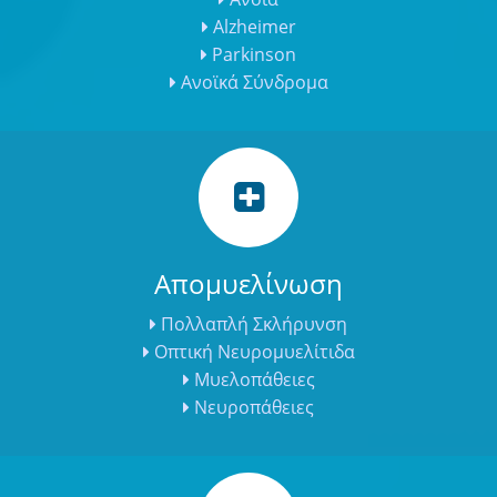
Alzheimer
Parkinson
Ανοϊκά Σύνδρομα
Απομυελίνωση
Πολλαπλή Σκλήρυνση
Οπτική Νευρομυελίτιδα
Μυελοπάθειες
Νευροπάθειες