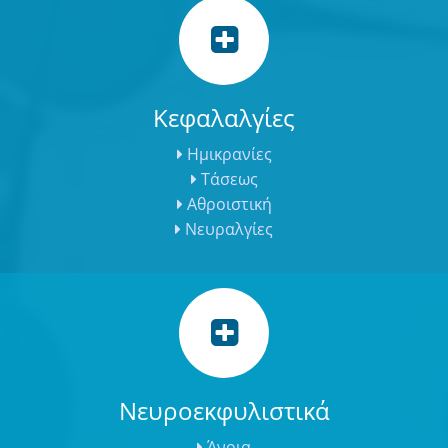
Κεφαλαλγίες
Ημικρανίες
Τάσεως
Αθροιστική
Νευραλγίες
Νευροεκφυλιστικά
Άνοια