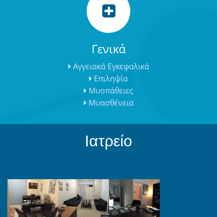
Γενικά
Αγγειακά Εγκεφαλικά
Επιληψία
Μυοπάθειες
Μυασθένεια
Ιατρείο